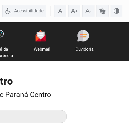
Acessibilidade
al da
Webmail
Ouvidoria
arência
tro
de Paraná Centro