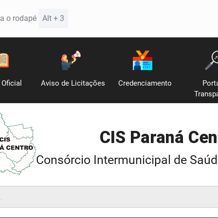
Alt + 3
ra o rodapé
 Oficial
Aviso de Licitações
Credenciamento
Port
Transp
CIS Paraná Cen
Consórcio Intermunicipal de Saú