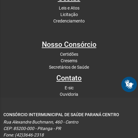
Leis e Atos
Licitação
Credenciamento
Nosso Consórcio
Certidões
Cresems
Secretários de Saúde
Contato
E-sic
Ouvidoria
CONSÓRCIO INTERMUNICIPAL DE SAÚDE PARANÁ CENTRO
Rua Alexandre Buchmann, 460 - Centro
CEP: 85200-000 - Pitanga - PR
Fone: (42)3646-2318