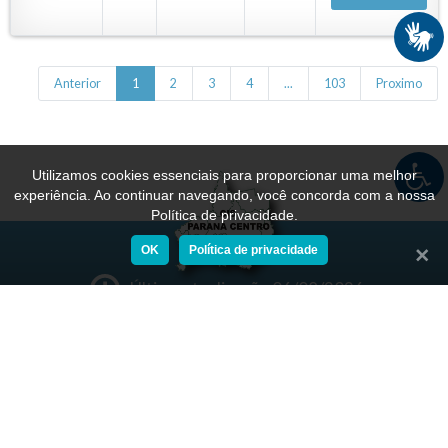
Anterior
1
2
3
4
...
103
Proximo
Utilizamos cookies essenciais para proporcionar uma melhor
experiência. Ao continuar navegando, você concorda com a nossa
Política de privacidade.
OK
Política de privacidade
Fecha
Última atualização 06/08/2026
Nº de acessos: 835149
Política de Privacidade