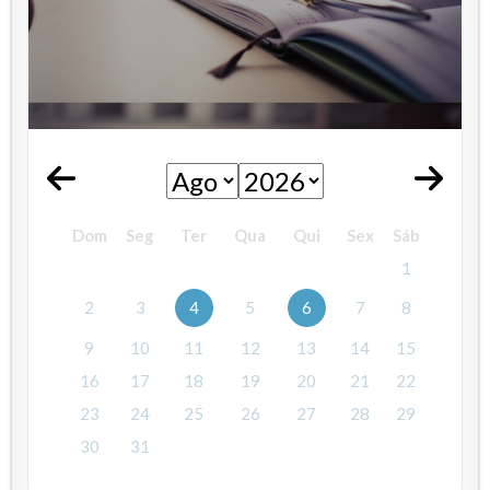
Dom
Seg
Ter
Qua
Qui
Sex
Sáb
1
2
3
4
5
6
7
8
9
10
11
12
13
14
15
16
17
18
19
20
21
22
23
24
25
26
27
28
29
30
31