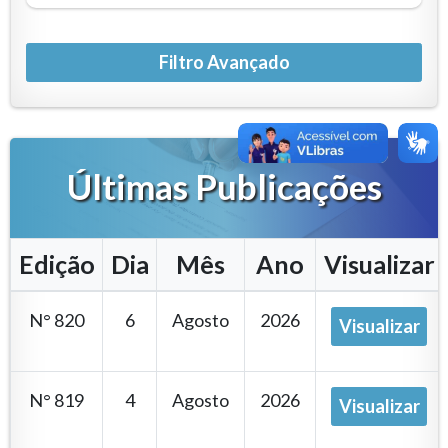
Últimas Publicações
Edição
Dia
Mês
Ano
Visualizar
N° 820
6
Agosto
2026
Visualizar
N° 819
4
Agosto
2026
Visualizar