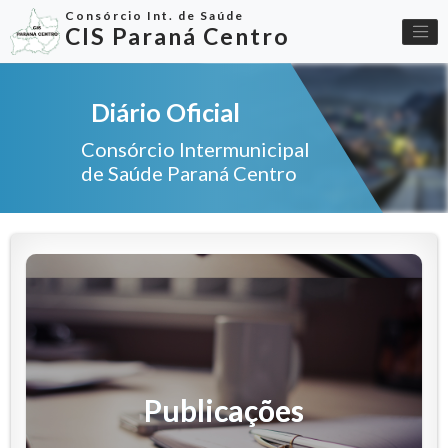
Consórcio Int. de Saúde
CIS Paraná Centro
Diário Oficial
Consórcio Intermunicipal
de Saúde Paraná Centro
Publicações